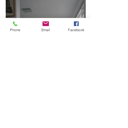
Phone
Email
Facebook
©JUNI 2023 Maartje Kaper Architecte BNA
Arnhem